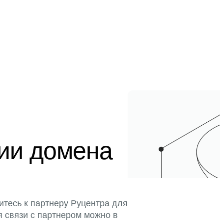
ции домена
итесь к партнеру Руцентра для
я связи с партнером можно в