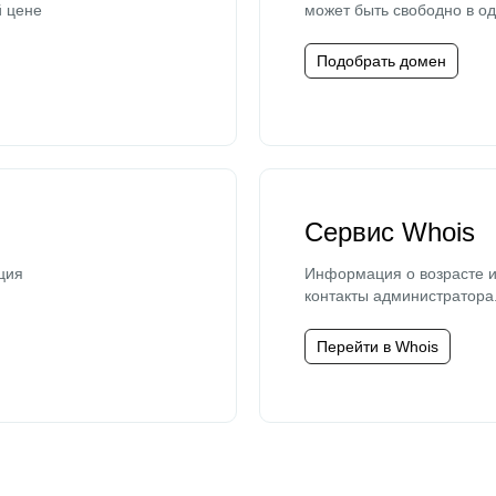
й цене
может быть свободно в од
Подобрать домен
Сервис Whois
ция
Информация о возрасте и
контакты администратора
Перейти в Whois