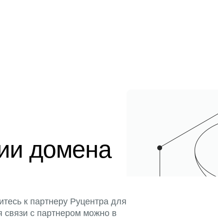
ции домена
итесь к партнеру Руцентра для
я связи с партнером можно в