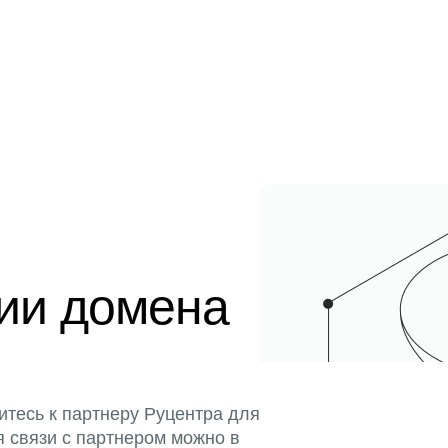
ции домена
итесь к партнеру Руцентра для
я связи с партнером можно в